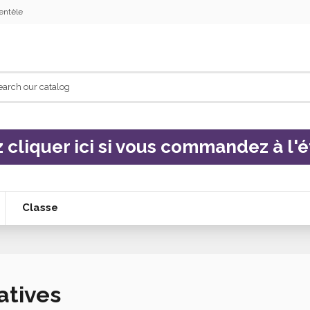
ientèle
z cliquer ici si vous commandez à l'é
Classe
atives