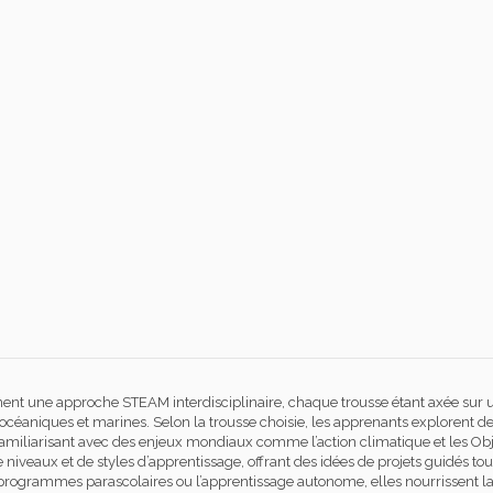
ent une approche STEAM interdisciplinaire, chaque trousse étant axée sur 
 océaniques et marines. Selon la trousse choisie, les apprenants explorent des
familiarisant avec des enjeux mondiaux comme l’action climatique et les Ob
iveaux et de styles d’apprentissage, offrant des idées de projets guidés tout 
s programmes parascolaires ou l’apprentissage autonome, elles nourrissent la cu