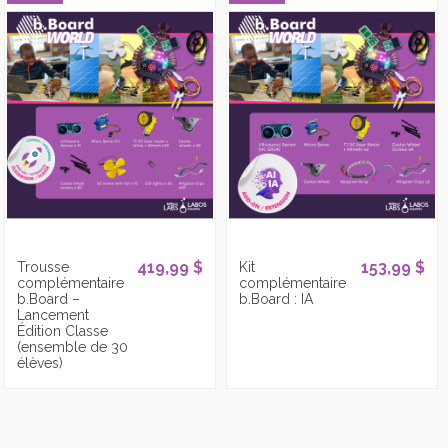
419,99 $
153,99 $
Trousse
Kit
complémentaire
complémentaire
b.Board –
b.Board : IA
Lancement
Édition Classe
(ensemble de 30
élèves)