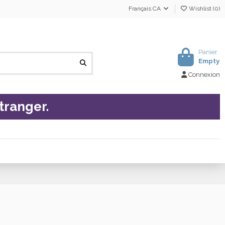
Français CA
Wishlist (
0
)
Panier
Empty
Connexion
tranger.