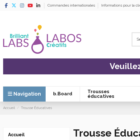
Commandes internationales
Informations pour la cl
Veuille
Trousses
Navigation
b.Board
éducatives
Accueil
Trousse Éducatives
Trousse Éduc
Accueil