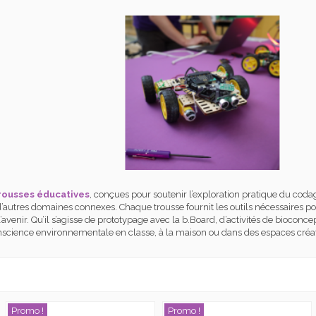
rousses éducatives
, conçues pour soutenir l’exploration pratique du codage
’autres domaines connexes. Chaque trousse fournit les outils nécessaires pour
venir. Qu’il s’agisse de prototypage avec la b.Board, d’activités de bioconcept
onscience environnementale en classe, à la maison ou dans des espaces créat
Promo !
Promo !