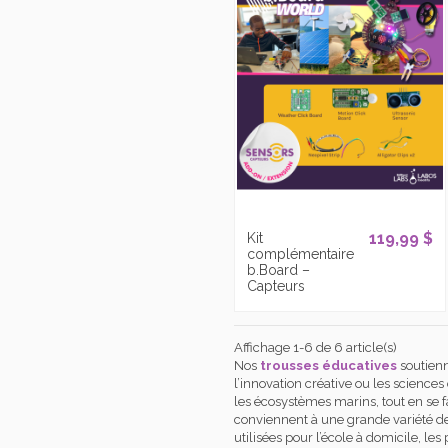
119,99 $
Kit
complémentaire
b.Board –
Capteurs
Affichage 1-6 de 6 article(s)
Nos
trousses éducatives
soutienn
l’innovation créative ou les sciences
les écosystèmes marins, tout en se 
conviennent à une grande variété de n
utilisées pour l’école à domicile, le