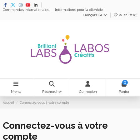
Commandes internationales
Informations pour la clientèle
Français CA
Wishlist (
0
)
0
Menu
Rechercher
Connexion
Panier
Accueil
Connectez-vous à votre compte
Connectez-vous à votre
compte