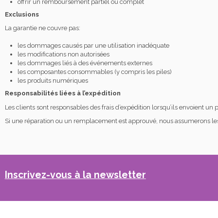
offrir un remboursement partiel ou complet
Exclusions
La garantie ne couvre pas:
les dommages causés par une utilisation inadéquate
les modifications non autorisées
les dommages liés à des événements externes
les composantes consommables (y compris les piles)
les produits numériques
Responsabilités liées à l’expédition
Les clients sont responsables des frais d’expédition lorsqu’ils envoient un 
Si une réparation ou un remplacement est approuvé, nous assumerons les 
Inscrivez-vous à la newsletter