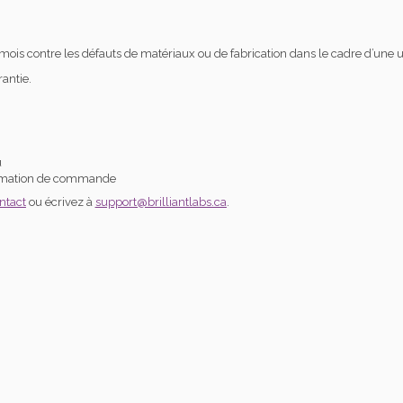
 mois contre les défauts de matériaux ou de fabrication dans le cadre d’une u
rantie.
u
onfirmation de commande
ntact
ou écrivez à
support@brilliantlabs.ca
.