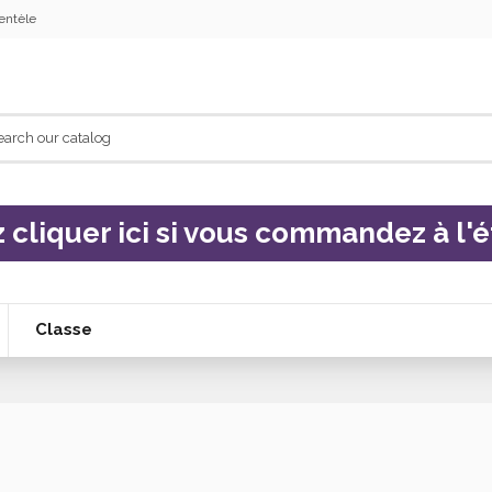
ientèle
z cliquer ici si vous commandez à l'é
Classe