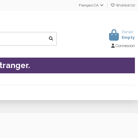
Français CA
Wishlist (
0
)
Panier
Empty
Connexion
tranger.